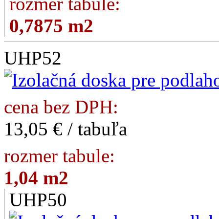
rozmer tabule:
0,7875 m2
UHP52
cena bez DPH:
13,05 € / tabuľa
rozmer tabule:
1,04 m2
UHP50