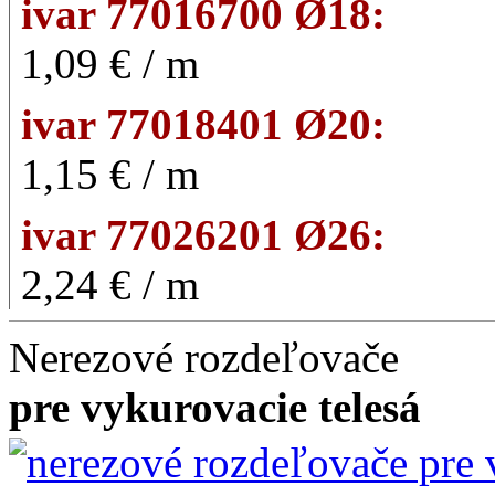
ivar 77016700 Ø18:
1,09 € / m
ivar 77018401 Ø20:
1,15 € / m
ivar 77026201 Ø26:
2,24 € / m
Nerezové rozdeľovače
pre vykurovacie telesá