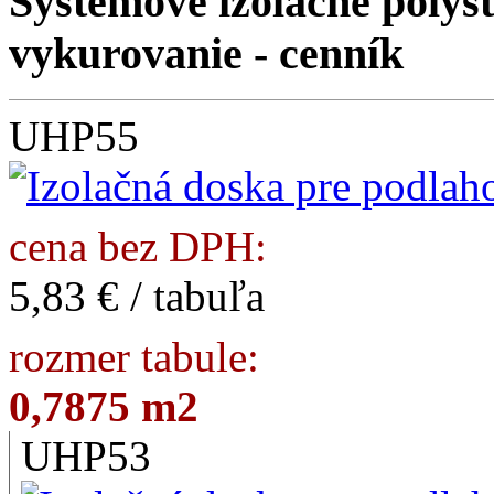
Systémové izolačné polys
vykurovanie - cenník
UHP55
cena bez DPH:
5,83 € / tabuľa
rozmer tabule:
0,7875 m2
UHP53