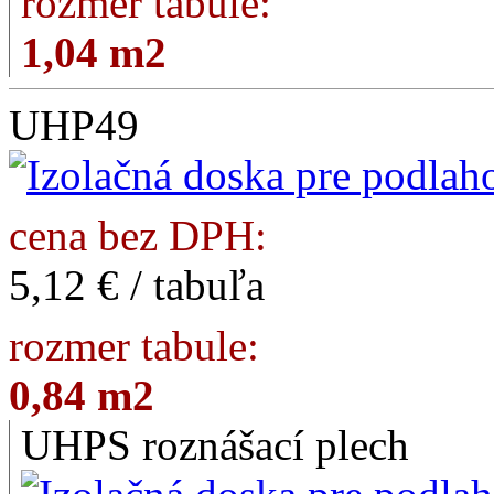
rozmer tabule:
1,04 m2
UHP49
cena bez DPH:
5,12 € / tabuľa
rozmer tabule:
0,84 m2
UHPS roznášací plech