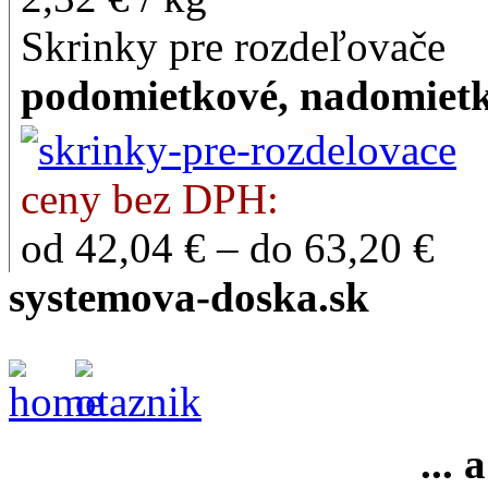
Skrinky pre rozdeľovače
podomietkové, nadomiet
ceny bez DPH:
od 42,04 € – do 63,20 €
systemova-doska.sk
...