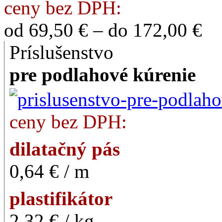
ceny bez DPH:
od 69,50 € – do 172,00 €
Príslušenstvo
pre podlahové kúrenie
ceny bez DPH:
dilatačný pás
0,64 € / m
plastifikátor
2,32 € / kg