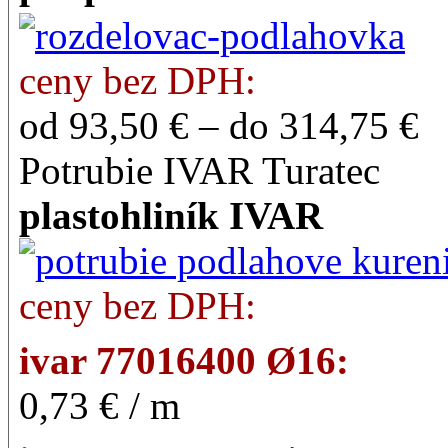
ceny bez DPH:
od 93,50 € – do 314,75 €
Potrubie IVAR Turatec
plastohliník IVAR
ceny bez DPH:
ivar 77016400 Ø16:
0,73 € / m